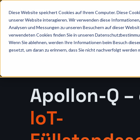
IoT Produkte
IoT - Lösungen
Diese Website speichert Cookies auf Ihrem Computer. Diese Cooki
unserer Website interagieren. Wir verwenden diese Informationen
Analysen und Messungen zu unseren Besuchern auf dieser Website
Zum Inhalt springen
verwendeten Cookies finden Sie in unseren Datenschutzbestimmu
Wenn Sie ablehnen, werden Ihre Informationen beim Besuch dieser 
gesetzt, um daran zu erinnern, dass Sie nicht nachverfolgt werden
Radar + Laser ToF
2 cm – 250 cm
IP
Wechselbare Batterie
Apollon-Q –
IoT-