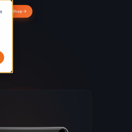
Zum Shop
it