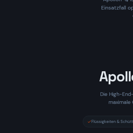
Einsatzfall 
Apol
Die High-End-
maximale G
Flüssigkeiten & Schüt