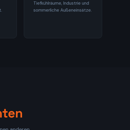
Tiefkühlräume, Industrie und
.
sommerliche Außeneinsätze.
nten
einen anderen