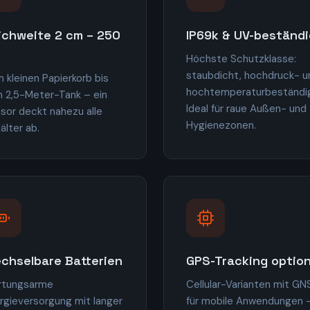
ichweite 2 cm – 250
IP69k & UV-beständi
Höchste Schutzklasse:
staubdicht, hochdruck- u
 kleinen Papierkorb bis
hochtemperaturbeständi
 2,5-Meter-Tank – ein
Ideal für raue Außen- und
sor deckt nahezu alle
Hygienezonen.
älter ab.
chselbare Batterien
GPS-Tracking option
rtungsarme
Cellular-Varianten mit GN
rgieversorgung mit langer
für mobile Anwendungen 