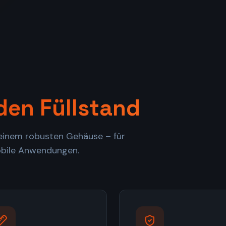
den Füllstand
 einem robusten Gehäuse – für
obile Anwendungen.