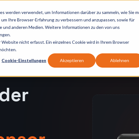
Dienstleistungen
Kontakt
My Sentinum
es werden verwendet, um Informationen darüber zu sammeln, wie Sie m
, um Ihre Browser-Erfahrung zu verbessern und anzupassen, sowie für
 und anderen Medien. Weitere Informationen zu den von uns
ngen.
Website nicht erfasst. Ein einzelnes Cookie wird in Ihrem Browser
 möchten.
69k Gehäuse
Cookie-Einstellungen
Akzeptieren
Ablehnen
 der